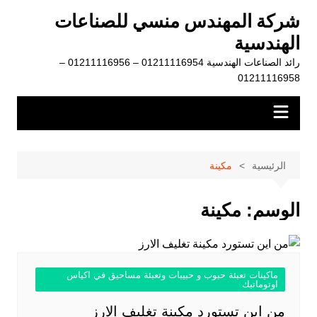
لتجاوز
شركة المهندس منسي للصناعات
لى
الهندسية
لمحتوى
رائد الصناعات الهندسية 01211116954 – 01211116956 –
01211116958
الرئيسية
مكينة
الوسم:
مكينة
ماكينات تعبئة حبوب و حبيبات وتعبئة مساحيق في اكياس
اوتوماتيك
من اين تستورد مكينة تغليف الارز