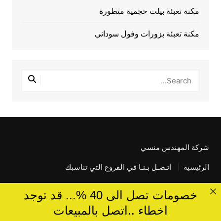
مكنة تعبئة بيلت حجمية متطورة
مكنة تعبئة بزورات وفول سوداني
شركة المهندس منسي
الرئيسية
اتـصـل بـنـا في الفروع التي تناسبك
خصومات تصل الى 40 %... قد توجد
اخطاء ..اتصل بالمبيعات