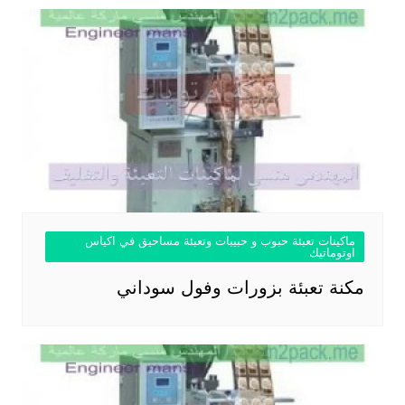
ماكينات تعبئة حبوب و حبيبات وتعبئة مساحيق في اكياس
اوتوماتيك
مكنة تعبئة بزورات وفول سوداني