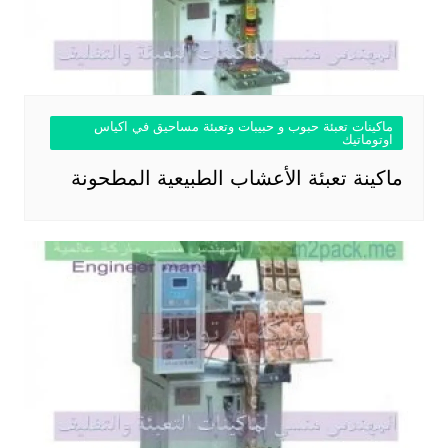
ماكينات تعبئة حبوب و حبيبات وتعبئة مساحيق في اكياس
اوتوماتيك
ماكينة تعبئة الأعشاب الطبيعية المطحونة