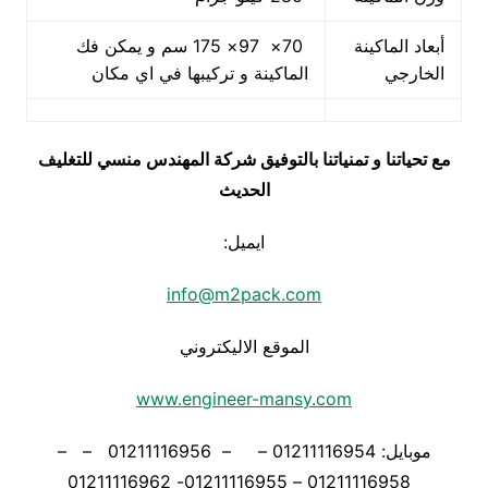
أبعاد الماكينة
70× 97× 175 سم و يمكن فك
الخارجي
الماكينة و تركيبها في اي مكان
مع تحياتنا و تمنياتنا بالتوفيق شركة المهندس منسي للتغليف
الحديث
ايميل:
info@m2pack.com
الموقع الاليكتروني
www.engineer-mansy.com
موبايل: 01211116954 – – 01211116956 – –
01211116958 – 01211116955- 01211116962