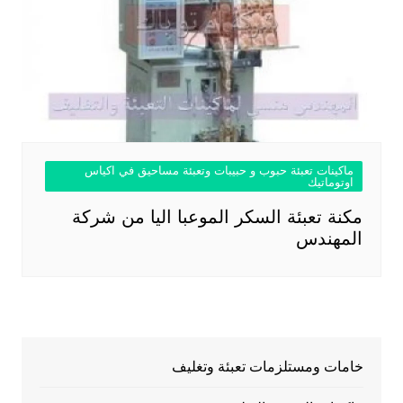
ماكينات تعبئة حبوب و حبيبات وتعبئة مساحيق في اكياس
اوتوماتيك
مكنة تعبئة السكر الموعبا اليا من شركة
المهندس
خامات ومستلزمات تعبئة وتغليف