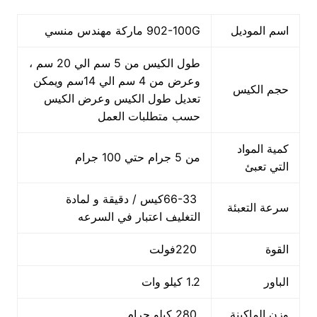
اسم الموديل
902-100G ماركة مهندس منسي
طول الكيس من 5 سم الي 20 سم ،
وعرض من 4 سم الي 14سم ويمكن
حجم الكيس
تعديل طول الكيس وعرض الكيس
حسب متطلبات العمل
كمية المواد
من 5 جرام حتي 100 جرام
التي تعبئ
66-33كيس / دقيقة و لمادة
سرعة التعبئة
التغليف اعتبار في السرعه
القوة
220فولت
الباور
1.2 كيلو وات
وزن الماكينة
280 كيلو جرام