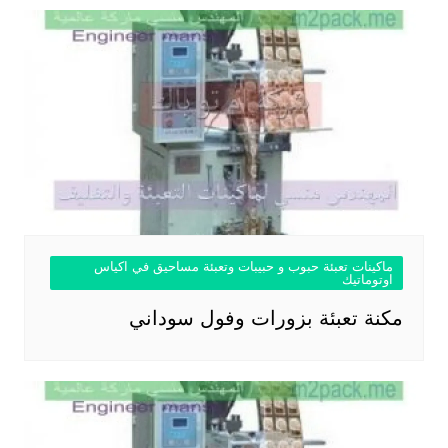
ماكينات تعبئة حبوب و حبيبات وتعبئة مساحيق في اكياس
اوتوماتيك
مكنة تعبئة بزورات وفول سوداني