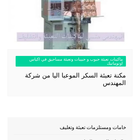
ماكينات تعبئة حبوب و حبيبات وتعبئة مساحيق في اكياس
اوتوماتيك
مكنة تعبئة السكر الموعبا اليا من شركة
المهندس
خامات ومستلزمات تعبئة وتغليف