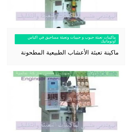
ماكينات تعبئة حبوب و حبيبات وتعبئة مساحيق في اكياس
اوتوماتيك
ماكينة تعبئة الأعشاب الطبيعية المطحونة