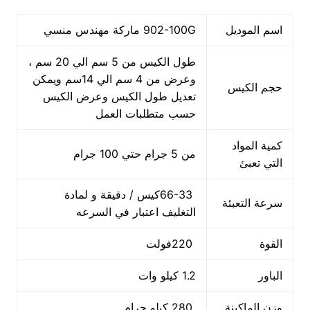
اسم الموديل
902-100G ماركة مهندس منسي
طول الكيس من 5 سم الي 20 سم ،
وعرض من 4 سم الي 14سم ويمكن
حجم الكيس
تعديل طول الكيس وعرض الكيس
حسب متطلبات العمل
كمية المواد
من 5 جرام حتي 100 جرام
التي تعبئ
66-33كيس / دقيقة و لمادة
سرعة التعبئة
التغليف اعتبار في السرعه
القوة
220فولت
الباور
1.2 كيلو وات
وزن الماكينة
280 كيلو جرام