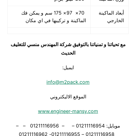
أبعاد الماكينة
70× 97× 175 سم و يمكن فك
الخارجي
الماكينة و تركيبها في اي مكان
مع تحياتنا و تمنياتنا بالتوفيق شركة المهندس منسي للتغليف
الحديث
ايميل:
info@m2pack.com
الموقع الاليكتروني
www.engineer-mansy.com
موبايل: 01211116954 – – 01211116956 – –
01211116958 – 01211116955- 01211116962