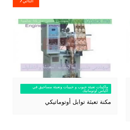
التالي
ماكينات تعبئة حبوب و حبيبات وتعبئة مساحيق في
اكياس اوتوماتيك
مكنة تعبئة توابل أوتوماتيكي