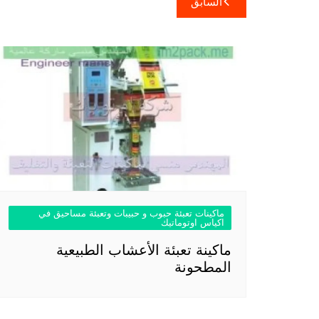
السابق
المقالات
ماكينات تعبئة حبوب و حبيبات وتعبئة مساحيق في
اكياس اوتوماتيك
ماكينة تعبئة الأعشاب الطبيعية
المطحونة