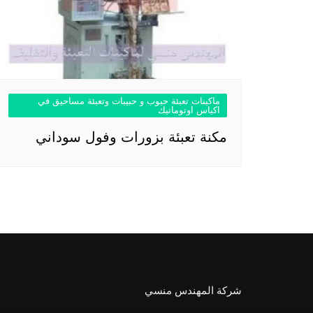
ماكينات تعبئة حبوب و حبيبات وتعبئة مساحيق في
اكياس اوتوماتيك
مكنة تعبئة بزورات وفول سوداني
شركة المهندس منسي