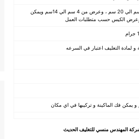
طول الكيس من 5 سم الي 20 سم ، وعرض من 4 سم الي 14سم ويمكن
وعرض الكيس حسب متطلبات العمل
يق شركة المهندس منسي للتغليف الحديث