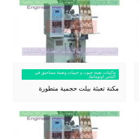
ماكينات تعبئة حبوب و حبيبات وتعبئة مساحيق في
اكياس اوتوماتيك
مكنة تعبئة بيلت حجمية متطورة