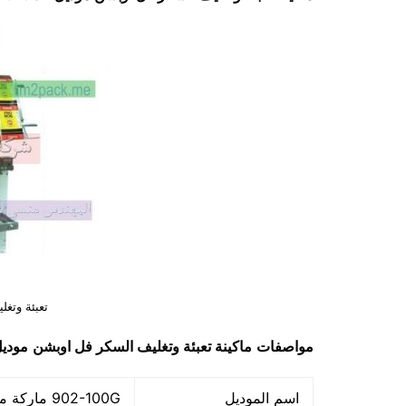
تعبئة وتغ
مواصفات
ماكينة
تعبئة وتغليف السكر فل اوبشن
مودي
اسم الموديل
902-100G ماركة مهندس منسي