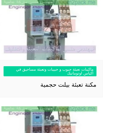
ماكينات تعبئة حبوب و حبيبات وتعبئة مساحيق في
اكياس اوتوماتيك
مكنة تعبئة بيلت حجمية