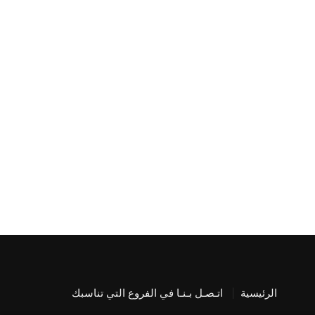
الرئيسية
اتـصـل بـنـا في الفروع التي تناسبك