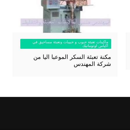
ماكينات تعبئة حبوب و حبيبات وتعبئة مساحيق في
اكياس اوتوماتيك
مكنة تعبئة السكر الموعبا اليا من
شركة المهندس