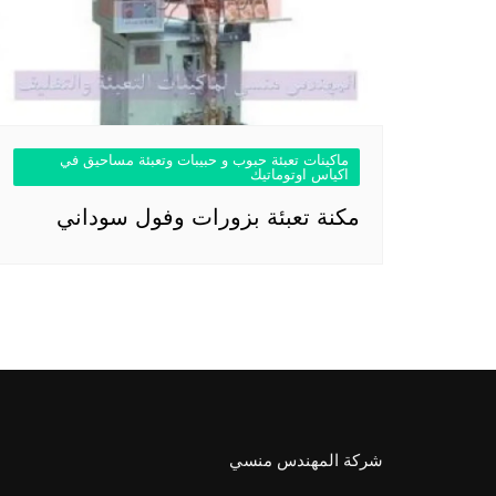
ماكينات تعبئة حبوب و حبيبات وتعبئة مساحيق في
اكياس اوتوماتيك
مكنة تعبئة بزورات وفول سوداني
شركة المهندس منسي