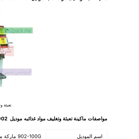
تعبئة و
مواصفات
ماكينة
تعبئة وتغليف مواد غذائبه
موديل
2-100G
اسم الموديل
902-100G ماركة مهندس منسي