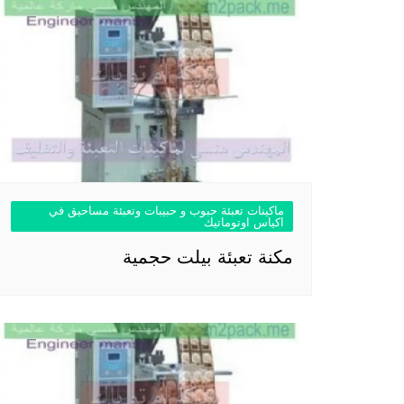
ماكينات تعبئة حبوب و حبيبات وتعبئة مساحيق في
اكياس اوتوماتيك
مكنة تعبئة بيلت حجمية