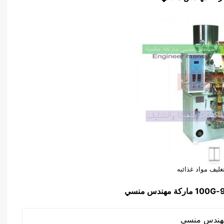
تغليف مواد غذائبه
90
ماركة مهندس منسي