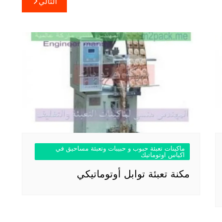
التالي
ماكينات تعبئة حبوب و حبيبات وتعبئة مساحيق في
اكياس اوتوماتيك
مكنة تعبئة توابل أوتوماتيكي