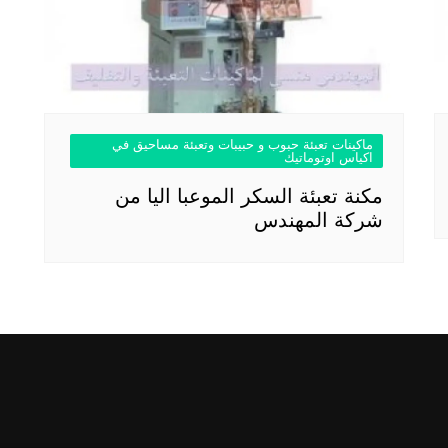
ماكينات تعبئة حبوب و حبيبات وتعبئة مساحيق في
اكياس اوتوماتيك
مكنة تعبئة السكر الموعبا اليا من
شركة المهندس