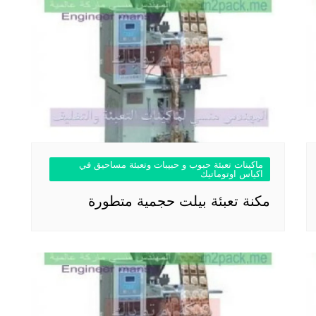
ماكينات تعبئة حبوب و حبيبات وتعبئة مساحيق في
اكياس اوتوماتيك
مكنة تعبئة بيلت حجمية متطورة