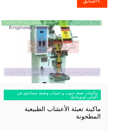
السابق
المقالات
ماكينات تعبئة حبوب و حبيبات وتعبئة مساحيق في
اكياس اوتوماتيك
ماكينة تعبئة الأعشاب الطبيعية
المطحونة