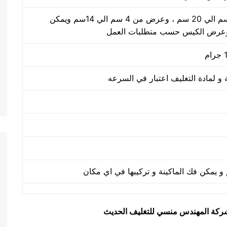
طول الكيس من 5 سم الي 20 سم ، وعرض من 4 سم الي 14سم ويمكن
وعرض الكيس حسب متطلبات العمل
يق شركة المهندس منسي للتغليف الحديث