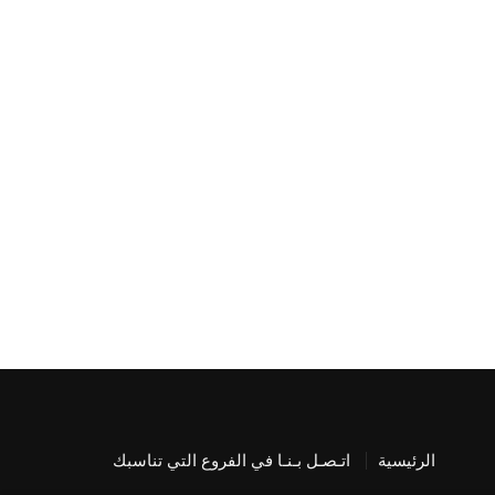
الرئيسية
اتـصـل بـنـا في الفروع التي تناسبك