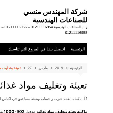
لتجاوز
لى
شركة المهندس منسي
لمحتوى
للصناعات الهندسية
رائد الصناعات الهندسية 01211116954 – 01211116956 –
01211116958
الرئيسية
اتـصـل بـنـا في الفروع التي تناسبك
الرئيسية
2019
مارس
27
تعبئة وتغليف مو
تعبئة وتغليف مواد غذائب
ماكينات تعبئة حبوب و حبيبات وتعبئة مساحيق في اكياس او
ماكينة تعبئة وتغليف مواد غذائبه موديل
902-100G
ما