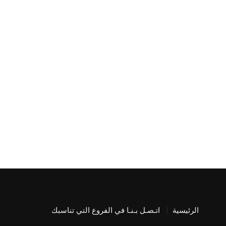
الرئيسية
اتـصـل بـنـا في الفروع التي تناسبك