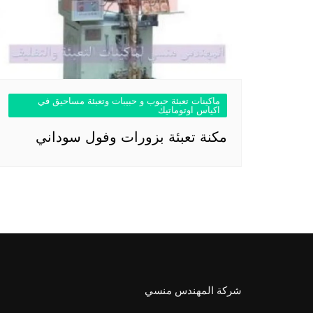
ماكينات تعبئة حبوب و حبيبات وتعبئة مساحيق في
اكياس اوتوماتيك
مكنة تعبئة بزورات وفول سوداني
شركة المهندس منسي