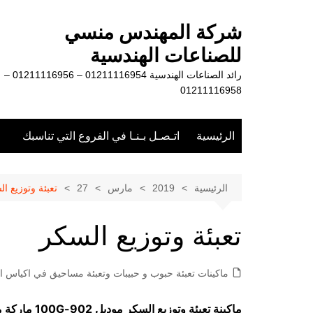
لتجاوز
لى
شركة المهندس منسي
لمحتوى
للصناعات الهندسية
رائد الصناعات الهندسية 01211116954 – 01211116956 –
01211116958
الرئيسية
اتـصـل بـنـا في الفروع التي تناسبك
الرئيسية
2019
مارس
27
تعبئة وتوزيع ا
تعبئة وتوزيع السكر
ماكينات تعبئة حبوب و حبيبات وتعبئة مساحيق في اكياس او
ماكينة تعبئة وتوزيع السكر موديل
902-100G
ماركة 