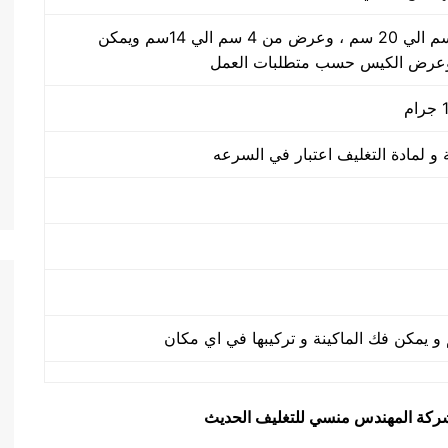
طول الكيس من 5 سم الي 20 سم ، وعرض من 4 سم الي 14سم ويمكن
وعرض الكيس حسب متطلبات العمل
يق شركة المهندس منسي للتغليف الحديث