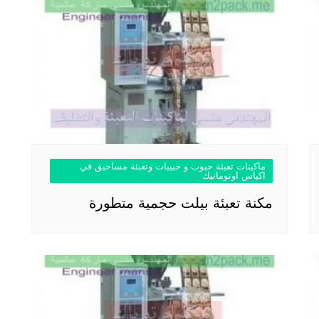
ماكينات تعبئة حبوب و حبيبات وتعبئة مساحيق في
اكياس اوتوماتيك
مكنة تعبئة بيلت حجمية متطورة