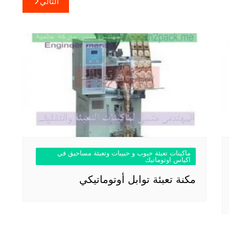
التالي
ماكينات تعبئة حبوب و حبيبات وتعبئة مساحيق في
اكياس اوتوماتيك
مكنة تعبئة توابل أوتوماتيكي