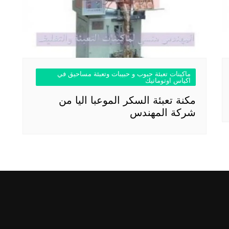
ماكينات تعبئة حبوب و حبيبات وتعبئة مساحيق في
اكياس اوتوماتيك
مكنة تعبئة السكر الموعبا اليا من
شركة المهندس