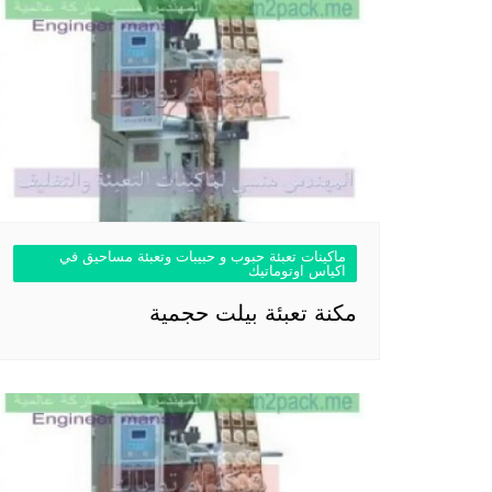
ماكينات تعبئة حبوب و حبيبات وتعبئة مساحيق في
اكياس اوتوماتيك
مكنة تعبئة بيلت حجمية