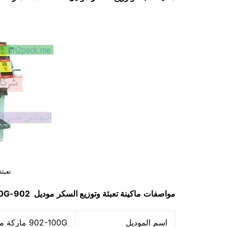
تعبئ
مواصفات
ماكينة
تعبئة وتوزيع السكر
موديل
902-100G
اسم الموديل
902-100G ماركة مهندس منسي