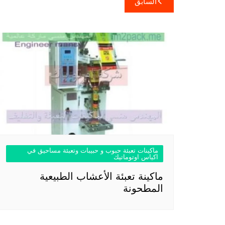
السابق
المقالات
ماكينات تعبئة حبوب و حبيبات وتعبئة مساحيق في
اكياس اوتوماتيك
ماكينة تعبئة الأعشاب الطبيعية
المطحونة