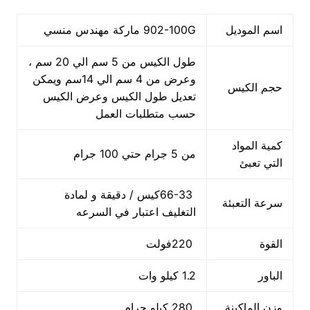
اسم الموديل
902-100G ماركة مهندس منسي
طول الكيس من 5 سم الي 20 سم ،
وعرض من 4 سم الي 14سم ويمكن
حجم الكيس
تعديل طول الكيس وعرض الكيس
حسب متطلبات العمل
كمية المواد
من 5 جرام حتي 100 جرام
التي تعبئ
66-33كيس / دقيقة و لمادة
سرعة التعبئة
التغليف اعتبار في السرعه
القوة
220فولت
الباور
1.2 كيلو وات
وزن الماكينة
280 كيلو جرام