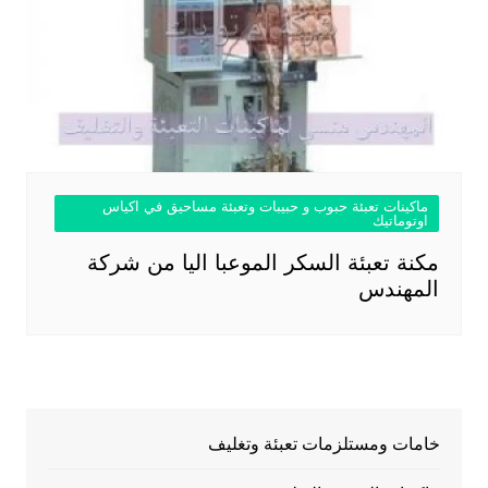
ماكينات تعبئة حبوب و حبيبات وتعبئة مساحيق في اكياس
اوتوماتيك
مكنة تعبئة السكر الموعبا اليا من شركة
المهندس
خامات ومستلزمات تعبئة وتغليف