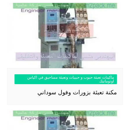
ماكينات تعبئة حبوب و حبيبات وتعبئة مساحيق في اكياس
اوتوماتيك
مكنة تعبئة بزورات وفول سوداني