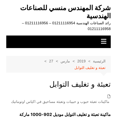
لتجاوز
شركة المهندس منسي للصناعات
لى
الهندسية
لمحتوى
رائد الصناعات الهندسية 01211116954 – 01211116956 –
01211116958
الرئيسية
2019
مارس
27
تعبئة و تغليف التوابل
تعبئة و تغليف التوابل
ماكينات تعبئة حبوب و حبيبات وتعبئة مساحيق في اكياس اوتوماتيك
ماكينة تعبئة و تغليف التوابل موديل
902-100G
ماركة