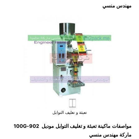
مهندس منسي
تعبئة و تغليف التوابل
مواصفات
ماكينة
تعبئة و تغليف التوابل
موديل
902-100G
ماركة مهندس منسي