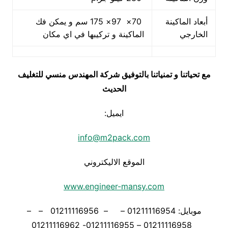
أبعاد الماكينة
70× 97× 175 سم و يمكن فك
الخارجي
الماكينة و تركيبها في اي مكان
مع تحياتنا و تمنياتنا بالتوفيق شركة المهندس منسي للتغليف
الحديث
ايميل:
info@m2pack.com
الموقع الاليكتروني
www.engineer-mansy.com
موبايل: 01211116954 – – 01211116956 – –
01211116958 – 01211116955- 01211116962