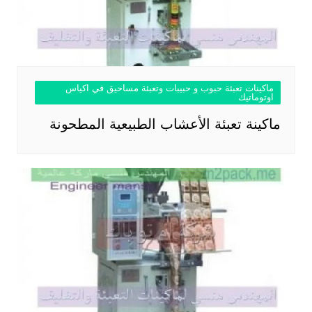
ماكينات تعبئة حبوب و حبيبات وتعبئة مساحيق في اكياس
اوتوماتيك
ماكينة تعبئة الأعشاب الطبيعية المطحونة