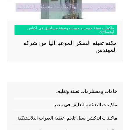
ماكينات تعبئة حبوب و حبيبات وتعبئة مساحيق في اكياس
اوتوماتيك
مكنة تعبئة السكر الموعبا اليا من شركة
المهندس
خامات ومستلزمات تعبئة وتغليف
ماكينات التعبئة والتغليف فى مصر
ماكينات اندكشن سيل تلحم اغطية العبوات البلاستيكية