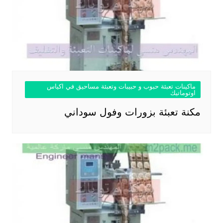
ماكينات تعبئة حبوب و حبيبات وتعبئة مساحيق في اكياس
اوتوماتيك
مكنة تعبئة بزورات وفول سوداني