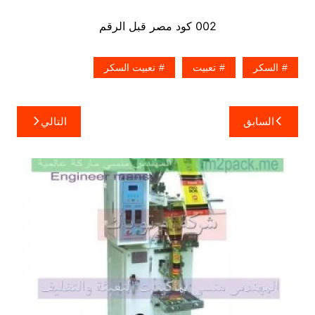
002 كود مصر قبل الرقم
السكر
تعبيت
تعبيت السكر
تصفّح
السابق
التالي
المقالات