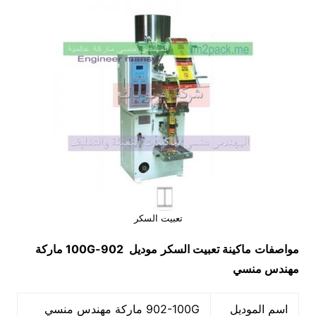
تعبيت السكر
مواصفات
ماكينة
تعبيت السكر
موديل
902-100G
ماركة
مهندس منسي
اسم الموديل
902-100G ماركة مهندس منسي