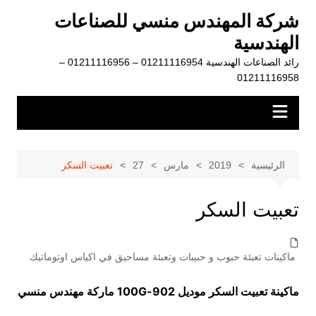
لتجاوز
شركة المهندس منسي للصناعات
لى
الهندسية
لمحتوى
رائد الصناعات الهندسية 01211116954 – 01211116956 –
01211116958
الرئيسية
2019
مارس
27
تعبيت السكر
تعبيت السكر
ماكينات تعبئة حبوب و حبيبات وتعبئة مساحيق في اكياس اوتوماتيك
ماكينة تعبيت السكر موديل
902-100G
ماركة مهندس منسي