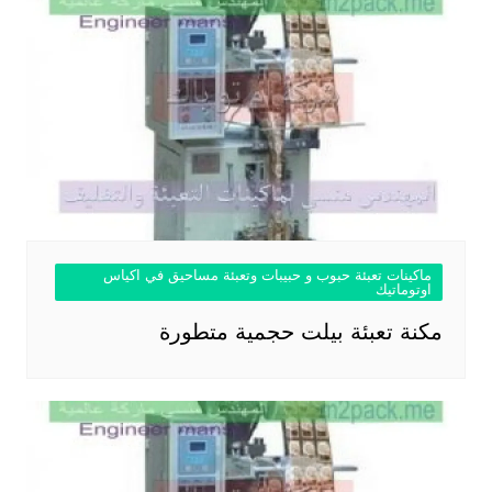
ماكينات تعبئة حبوب و حبيبات وتعبئة مساحيق في اكياس
اوتوماتيك
مكنة تعبئة بيلت حجمية متطورة