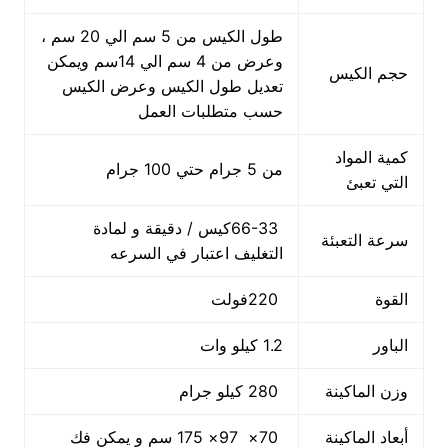
طول الكيس من 5 سم الي 20 سم ،
وعرض من 4 سم الي 14سم ويمكن
حجم الكيس
تعديل طول الكيس وعرض الكيس
حسب متطلبات العمل
كمية المواد
من 5 جرام حتي 100 جرام
التي تعبئ
66-33كيس / دقيقة و لمادة
سرعة التعبئة
التغليف اعتبار في السرعه
القوة
220فولت
الباور
1.2 كيلو وات
وزن الماكينة
280 كيلو جرام
أبعاد الماكينة
70× 97× 175 سم و يمكن فك