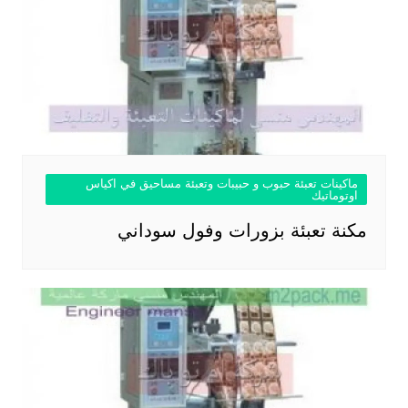
ماكينات تعبئة حبوب و حبيبات وتعبئة مساحيق في اكياس
اوتوماتيك
مكنة تعبئة بزورات وفول سوداني