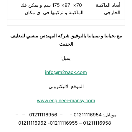
أبعاد الماكينة
70× 97× 175 سم و يمكن فك
الخارجي
الماكينة و تركيبها في اي مكان
مع تحياتنا و تمنياتنا بالتوفيق شركة المهندس منسي للتغليف
الحديث
ايميل:
info@m2pack.com
الموقع الاليكتروني
www.engineer-mansy.com
موبايل: 01211116954 – – 01211116956 – –
01211116958 – 01211116955- 01211116962