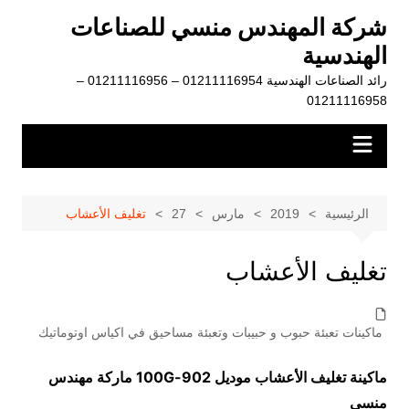
لتجاوز
شركة المهندس منسي للصناعات
لى
الهندسية
لمحتوى
رائد الصناعات الهندسية 01211116954 – 01211116956 –
01211116958
الرئيسية
2019
مارس
27
تغليف الأعشاب
تغليف الأعشاب
ماكينات تعبئة حبوب و حبيبات وتعبئة مساحيق في اكياس اوتوماتيك
ماكينة تغليف الأعشاب موديل
902-100G
ماركة مهندس
منسي