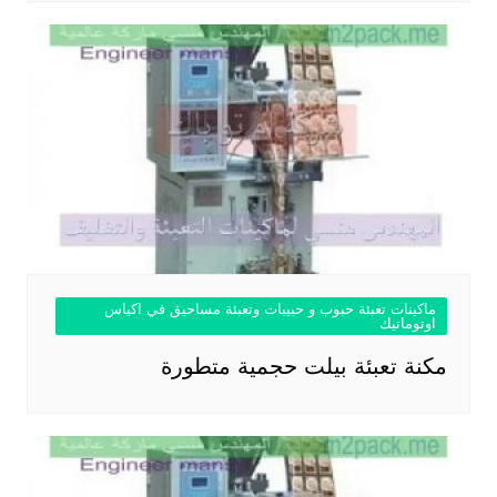
ماكينات تعبئة حبوب و حبيبات وتعبئة مساحيق في اكياس
اوتوماتيك
مكنة تعبئة بيلت حجمية متطورة