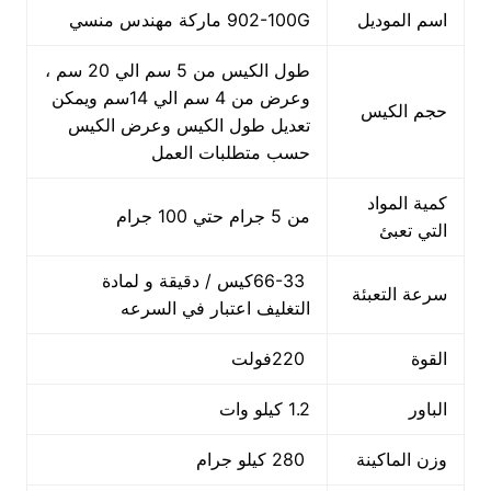
اسم الموديل
902-100G ماركة مهندس منسي
طول الكيس من 5 سم الي 20 سم ،
وعرض من 4 سم الي 14سم ويمكن
حجم الكيس
تعديل طول الكيس وعرض الكيس
حسب متطلبات العمل
كمية المواد
من 5 جرام حتي 100 جرام
التي تعبئ
66-33كيس / دقيقة و لمادة
سرعة التعبئة
التغليف اعتبار في السرعه
القوة
220فولت
الباور
1.2 كيلو وات
وزن الماكينة
280 كيلو جرام