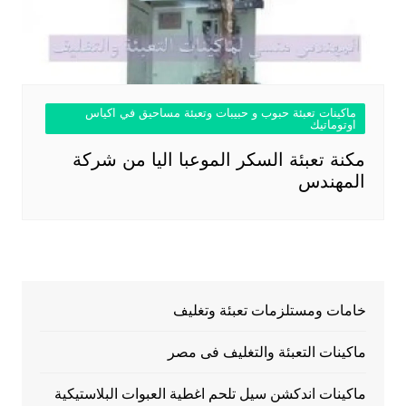
ماكينات تعبئة حبوب و حبيبات وتعبئة مساحيق في اكياس
اوتوماتيك
مكنة تعبئة السكر الموعبا اليا من شركة
المهندس
خامات ومستلزمات تعبئة وتغليف
ماكينات التعبئة والتغليف فى مصر
ماكينات اندكشن سيل تلحم اغطية العبوات البلاستيكية