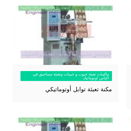
ماكينات تعبئة حبوب و حبيبات وتعبئة مساحيق في
اكياس اوتوماتيك
مكنة تعبئة توابل أوتوماتيكي