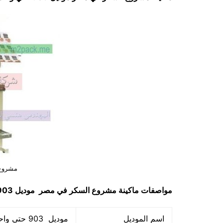
مشروع
مواصفات ماكينة
مشروع السكر في مصر
موديل 903 حتي واحد كيلو ماركة مهندس منسي
اسم الموديل
موديل 903 حتي واحد كيلو ماركة المهندس منسي