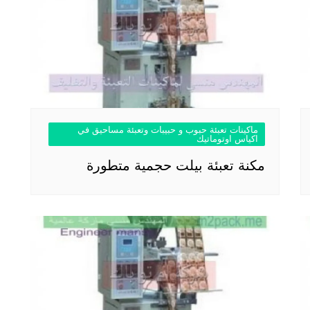
ماكينات تعبئة حبوب و حبيبات وتعبئة مساحيق في
اكياس اوتوماتيك
مكنة تعبئة بيلت حجمية متطورة