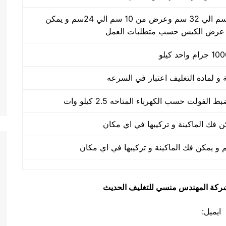
طول الكيس من 10 سم الي 32 سم وعرض من 10 سم الي 24سم و يمكن
 عرض الكيس حسب متطلبات العمل
يق شركة المهندس منسي للتغليف الحديث
ايميل: