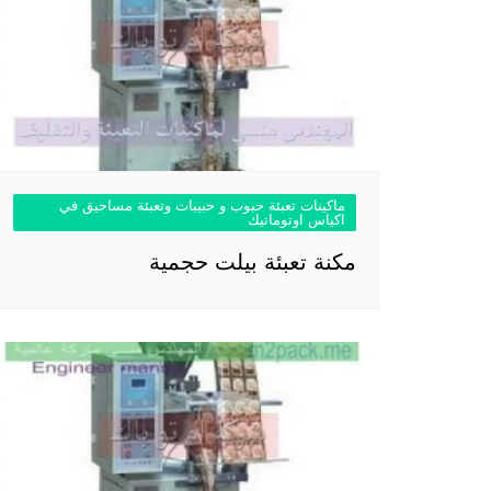
ماكينات تعبئة حبوب و حبيبات وتعبئة مساحيق في
اكياس اوتوماتيك
مكنة تعبئة بيلت حجمية