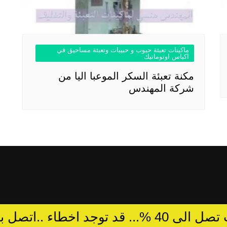
ماكينات تعبئة حبوب و حبيبات وتعبئة مساحيق في
اكياس اوتوماتيك
مكنة تعبئة السكر الموعبا اليا من
شركة المهندس
د توجد اخطاء ..اتصل بالمبيعات