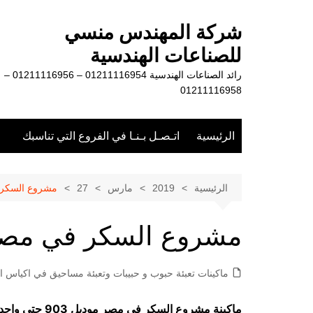
لتجاوز
لى
شركة المهندس منسي
لمحتوى
للصناعات الهندسية
رائد الصناعات الهندسية 01211116954 – 01211116956 –
01211116958
الرئيسية
اتـصـل بـنـا في الفروع التي تناسبك
الرئيسية
2019
مارس
27
مشروع السكر
مشروع السكر في مص
ماكينات تعبئة حبوب و حبيبات وتعبئة مساحيق في اكياس او
ماكينة مشروع السكر في مصر موديل 903 حتي واحد كيلو ماركة مهندس منسي