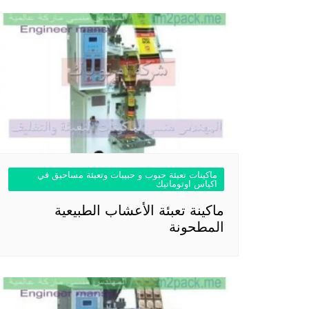
ماكينات تعبئة حبوب و حبيبات وتعبئة مساحيق في
اكياس اوتوماتيك
ماكينة تعبئة الأعشاب الطبيعية
المطحونة