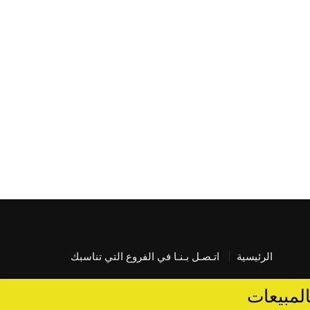
الرئيسية
اتـصـل بـنـا في الفروع التي تناسبك