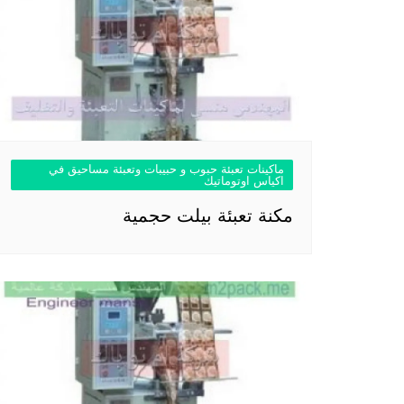
ماكينات تعبئة حبوب و حبيبات وتعبئة مساحيق في
اكياس اوتوماتيك
مكنة تعبئة بيلت حجمية