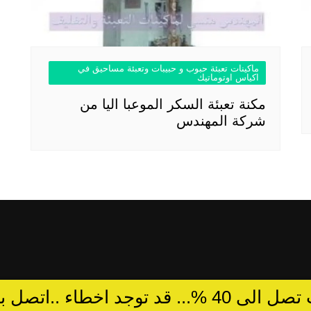
ماكينات تعبئة حبوب و حبيبات وتعبئة مساحيق في
اكياس اوتوماتيك
مكنة تعبئة السكر الموعبا اليا من
شركة المهندس
د توجد اخطاء ..اتصل بالمبيعات