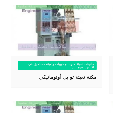
ماكينات تعبئة حبوب و حبيبات وتعبئة مساحيق في
اكياس اوتوماتيك
مكنة تعبئة توابل أوتوماتيكي