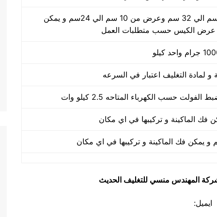
طول الكيس من 10 سم الي 32 سم وعرض من 10 سم الي 24سم و يمكن
 عرض الكيس حسب متطلبات العمل
يق شركة المهندس منسي للتغليف الحديث
ايميل: