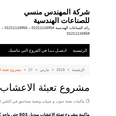
لتجاوز
لى
شركة المهندس منسي
لمحتوى
للصناعات الهندسية
رائد الصناعات الهندسية 01211116954 – 01211116956 –
01211116958
الرئيسية
اتـصـل بـنـا في الفروع التي تناسبك
الرئيسية
2019
مارس
27
مشروع تعبئة ا
مشروع تعبئة الاعشاب
ماكينات تعبئة حبوب و حبيبات وتعبئة مساحيق في اكياس او
ماكينة مشروع تعبئة الاعشاب موديل 903 حتي واحد كيلو ماركة مهندس منسي