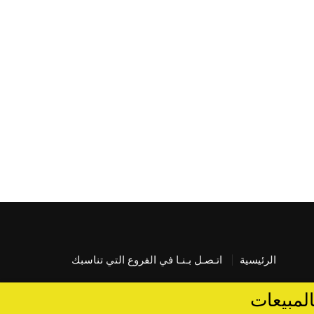
الرئيسية
اتـصـل بـنـا في الفروع التي تناسبك