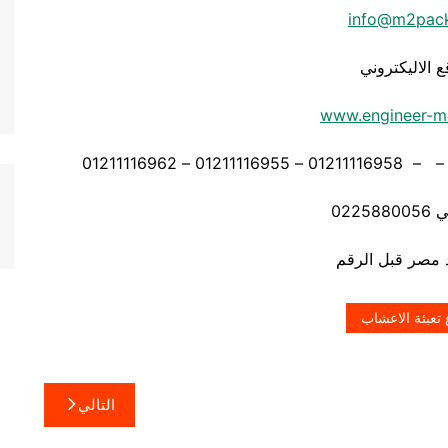
info@m2pac
ع الاليكتروني
www.engineer-m
0225
تعبئة الاعشاب
التالي