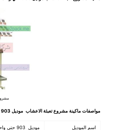
مشروع
مواصفات ماكينة
مشروع تعبئة الاعشاب
موديل 903 حتي واحد كيلو ماركة مهندس منسي
اسم الموديل
موديل 903 حتي واحد كيلو ماركة المهندس منسي