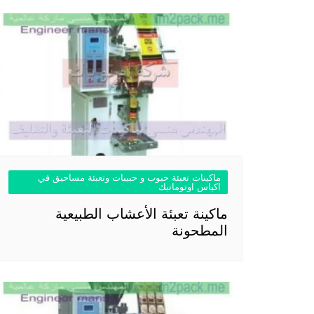
ماكينات تعبئة حبوب و حبيبات وتعبئة مساحيق في
اكياس اوتوماتيك
ماكينة تعبئة الأعشاب الطبيعية
المطحونة