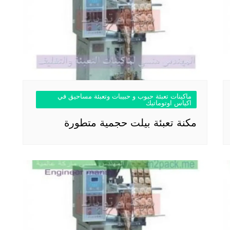
ماكينات تعبئة حبوب و حبيبات وتعبئة مساحيق في
اكياس اوتوماتيك
مكنة تعبئة بيلت حجمية متطورة