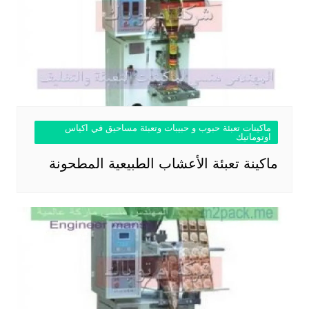
ماكينات تعبئة حبوب و حبيبات وتعبئة مساحيق في اكياس
اوتوماتيك
ماكينة تعبئة الأعشاب الطبيعية المطحونة