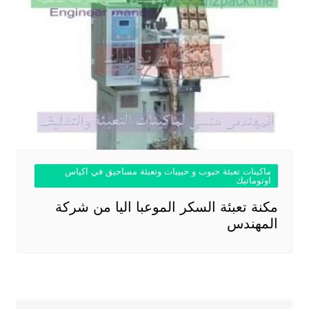
ماكينات تعبئة حبوب و حبيبات وتعبئة مساحيق في اكياس
اوتوماتيك
مكنة تعبئة السكر الموعبا اليا من شركة
المهندس