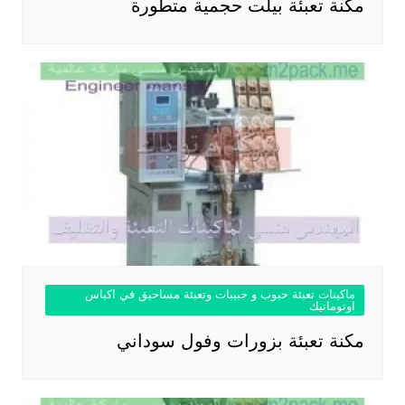
مكنة تعبئة بيلت حجمية متطورة
ماكينات تعبئة حبوب و حبيبات وتعبئة مساحيق في اكياس
اوتوماتيك
مكنة تعبئة بزورات وفول سوداني