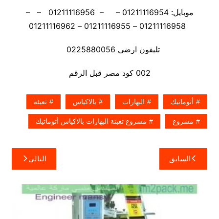
موبايل: 01211116954 – – 01211116956 – –
01211116958 – 01211116955 – 01211116962
تليفون ارضي 0225880056
002 كود مصر قبل الرقم
أتوماتيك
البهارات
بالاكياس
تعبئة
مشروع
مشروع تعبئة البهارات بالاكياس أتوماتيك
تصفّح
السابق
التالي
المقالات