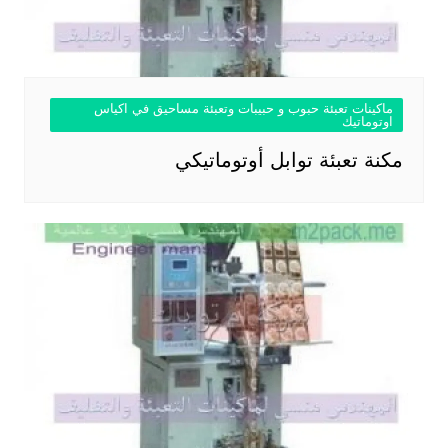
ماكينات تعبئة حبوب و حبيبات وتعبئة مساحيق في اكياس
اوتوماتيك
مكنة تعبئة توابل أوتوماتيكي