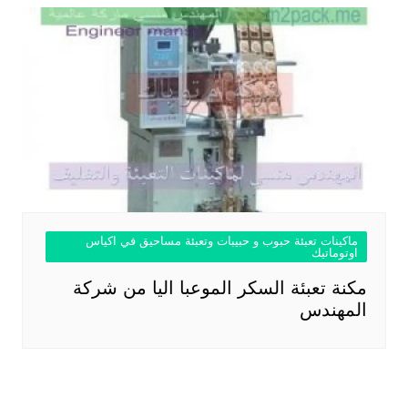
ماكينات تعبئة حبوب و حبيبات وتعبئة مساحيق في اكياس
اوتوماتيك
مكنة تعبئة السكر الموعبا اليا من شركة
المهندس