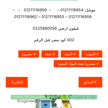
موبايل: 01211116954 – – 01211116956 – –
01211116958 – 01211116955 – 01211116962
تليفون ارضي 0225880056
002 كود مصر قبل الرقم
التمونية
المواد
تعبئة
مشروع
مشروع تعبئة المواد التمونية
تصفّح
السابق
التالي
المقالات