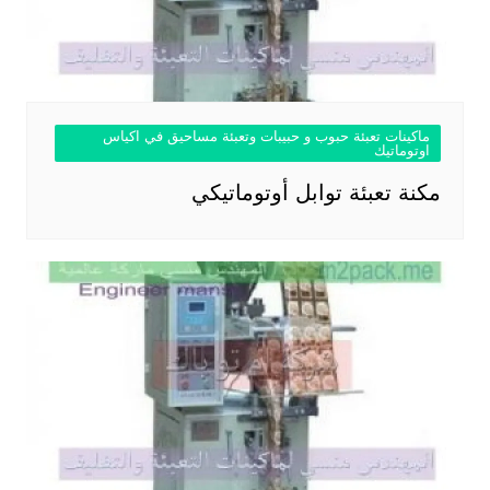
ماكينات تعبئة حبوب و حبيبات وتعبئة مساحيق في اكياس
اوتوماتيك
مكنة تعبئة توابل أوتوماتيكي