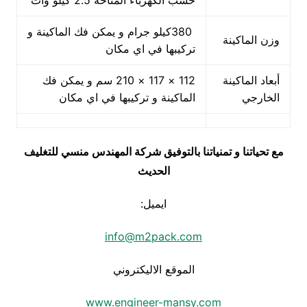
حسب الكهرباء المتاحه 2.5 كيلو وات
380كيلو جرام و يمكن فك الماكينة و
وزن الماكينة
تركيبها في اي مكان
أبعاد الماكينة
112 × 117 × 210 سم و يمكن فك
الخارجي
الماكينة و تركيبها في اي مكان
مع تحياتنا و تمنياتنا بالتوفيق شركة المهندس منسي للتغليف
الحديث
ايميل:
info@m2pack.com
الموقع الاليكتروني
www.engineer-mansy.com