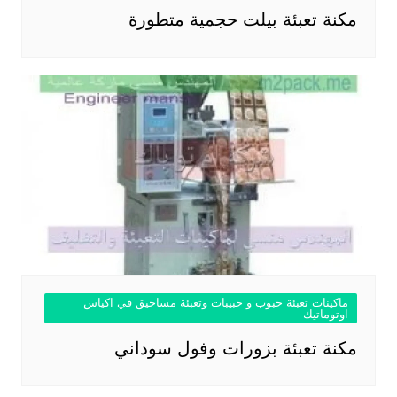
مكنة تعبئة بيلت حجمية متطورة
ماكينات تعبئة حبوب و حبيبات وتعبئة مساحيق في اكياس
اوتوماتيك
مكنة تعبئة بزورات وفول سوداني