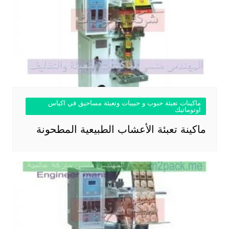
ماكينات تعبئة حبوب و حبيبات وتعبئة مساحيق في اكياس
اوتوماتيك
ماكينة تعبئة الأعشاب الطبيعية المطحونة