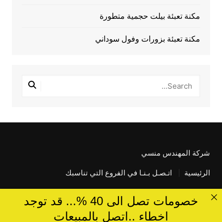
مكنة تعبئة بيلت حجمية متطورة
مكنة تعبئة بزورات وفول سوداني
شركة المهندس منسي
الرئيسية
اتـصـل بـنـا في الفروع التي تناسبك
خصومات تصل الى 40 %... قد توجد
اخطاء ..اتصل بالمبيعات