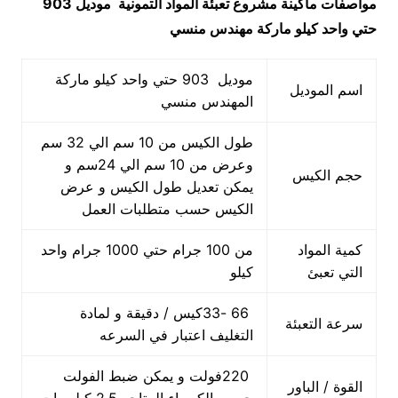
مواصفات ماكينة
مشروع تعبئة المواد التمونية
موديل 903
حتي واحد كيلو ماركة مهندس منسي
موديل 903 حتي واحد كيلو ماركة
اسم الموديل
المهندس منسي
طول الكيس من 10 سم الي 32 سم
وعرض من 10 سم الي 24سم و
حجم الكيس
يمكن تعديل طول الكيس و عرض
الكيس حسب متطلبات العمل
كمية المواد
من 100 جرام حتي 1000 جرام واحد
التي تعبئ
كيلو
66 -33كيس / دقيقة و لمادة
سرعة التعبئة
التغليف اعتبار في السرعه
220فولت و يمكن ضبط الفولت
القوة / الباور