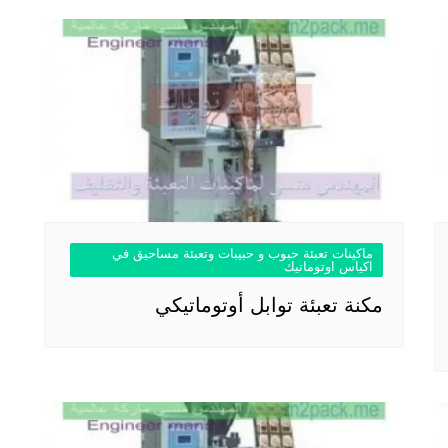
ماكينات تعبئة حبوب و حبيبات وتعبئة مساحيق في
اكياس اوتوماتيك
مكنة تعبئة توابل أوتوماتيكي