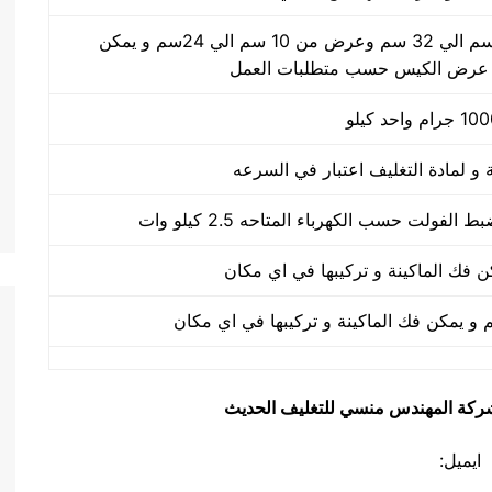
طول الكيس من 10 سم الي 32 سم وعرض من 10 سم الي 24سم و يمكن
 عرض الكيس حسب متطلبات العمل
يق شركة المهندس منسي للتغليف الحديث
ايميل: