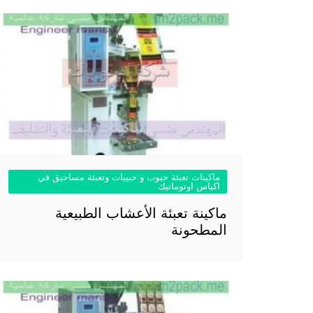
ماكينات تعبئة حبوب و حبيبات وتعبئة مساحيق في
اكياس اوتوماتيك
ماكينة تعبئة الأعشاب الطبيعية
المطحونة