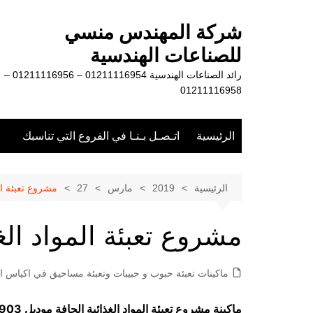
لتجاوز
لى
شركة المهندس منسي
لمحتوى
للصناعات الهندسية
رائد الصناعات الهندسية 01211116954 – 01211116956 –
01211116958
الرئيسية
اتـصـل بـنـا في الفروع التي تناسبك
الرئيسية
2019
مارس
27
مشروع تعبئة الم
مشروع تعبئة المواد الغ
ماكينات تعبئة حبوب و حبيبات وتعبئة مساحيق في اكياس او
ماكينة مشروع تعبئة المواد الغذائية الجافة موديل 903 حتي واحد كيلو ماركة مهندس منسي