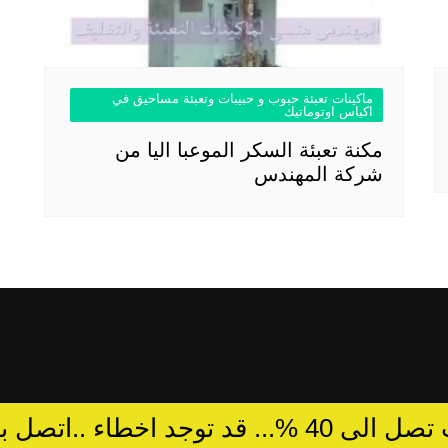
ماكينات تعبئة حبوب و حبيبات وتعبئة مساحيق في
اكياس اوتوماتيك
مكنة تعبئة السكر الموعبا اليا من
شركة المهندس
د توجد اخطاء ..اتصل بالمبيعات