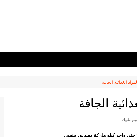
واد الغذائية الجافة
ذائية الجافة
توماتيك