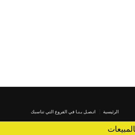
الرئيسية
اتـصـل بـنـا في الفروع التي تناسبك