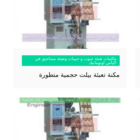
ماكينات تعبئة حبوب و حبيبات وتعبئة مساحيق في
اكياس اوتوماتيك
مكنة تعبئة بيلت حجمية متطورة