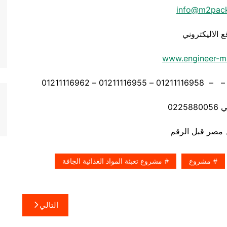
info@m2pac
ع الاليكتروني
www.engineer-m
0225
مشروع
مشروع تعبئة المواد الغذائية الجافة
التالي