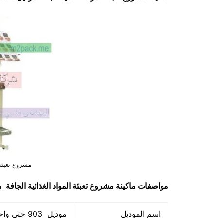
مشروع تعبئة 
مواصفات ماكينة
مشروع تعبئة المواد الغذائية الجافة
مودي
اسم الموديل
موديل 903 حتي واحد كيلو ماركة المهندس منسي