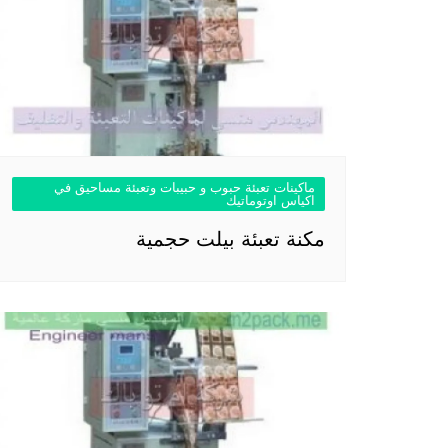
ماكينات تعبئة حبوب و حبيبات وتعبئة مساحيق في
اكياس اوتوماتيك
مكنة تعبئة بيلت حجمية