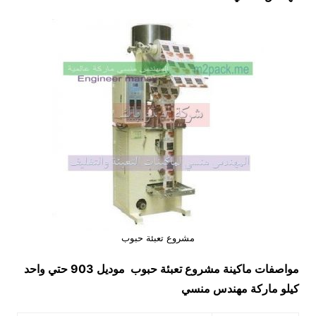
مشروع تعبئة حبوب
مواصفات ماكينة
مشروع تعبئة حبوب
موديل 903 حتي واحد
كيلو ماركة مهندس منسي