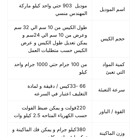
موديل 903 حتي واحد كيلو ماركة
اسم الموديل
المهندس منسي
طول الكيس من 10 سم الي 32 سم
وعرض من 10 سم الي 24سم و
حجم الكيس
يمكن تعديل طول الكيس و عرض
الكيس حسب متطلبات العمل
كمية المواد
من 100 جرام حتي 1000 جرام واحد
التي تعبئ
كيلو
66 -33كيس / دقيقة و لمادة
سرعة التعبئة
التغليف اعتبار في السرعه
220فولت و يمكن ضبط الفولت
القوة / الباور
حسب الكهرباء المتاحه 2.5 كيلو وات
380كيلو جرام و يمكن فك الماكينة و
وزن الماكينة