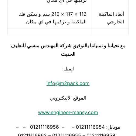
تركيبها في اي مكان
أبعاد الماكينة
112 × 117 × 210 سم و يمكن فك
الخارجي
الماكينة و تركيبها في اي مكان
مع تحياتنا و تمنياتنا بالتوفيق شركة المهندس منسي للتغليف
الحديث
ايميل:
info@m2pack.com
الموقع الاليكتروني
www.engineer-mansy.com
موبايل: 01211116954 – – 01211116956 – –
01211116958 – 01211116955 – 01211116962