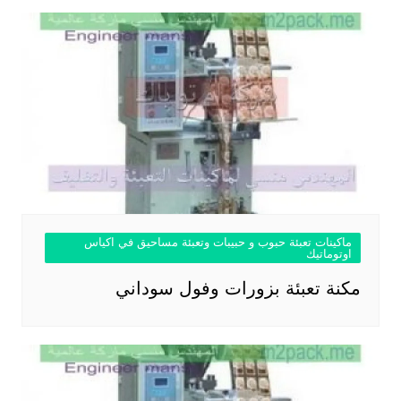
ماكينات تعبئة حبوب و حبيبات وتعبئة مساحيق في اكياس
اوتوماتيك
مكنة تعبئة بزورات وفول سوداني