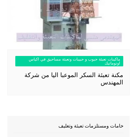
ماكينات تعبئة حبوب و حبيبات وتعبئة مساحيق في اكياس
اوتوماتيك
مكنة تعبئة السكر الموعبا اليا من شركة
المهندس
خامات ومستلزمات تعبئة وتغليف