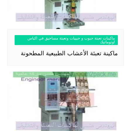
ماكينات تعبئة حبوب و حبيبات وتعبئة مساحيق في اكياس
اوتوماتيك
ماكينة تعبئة الأعشاب الطبيعية المطحونة