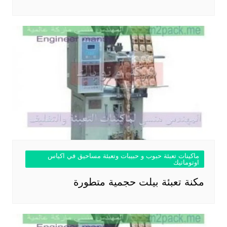
ماكينات تعبئة حبوب و حبيبات وتعبئة مساحيق في اكياس
اوتوماتيك
مكنة تعبئة بيلت حجمية متطورة