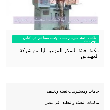
ماكينات تعبئة حبوب و حبيبات وتعبئة مساحيق في اكياس
اوتوماتيك
مكنة تعبئة السكر الموعبا اليا من شركة
المهندس
خامات ومستلزمات تعبئة وتغليف
ماكينات التعبئة والتغليف فى مصر