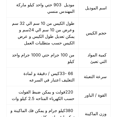
موديل 903 حتي واحد كيلو ماركة
اسم الموديل
المهندس منسي
طول الكيس من 10 سم الي 32 سم
وعرض من 10 سم الي 24سم و
حجم الكيس
يمكن تعديل طول الكيس و عرض
الكيس حسب متطلبات العمل
كمية المواد
من 100 جرام حتي 1000 جرام واحد
التي تعبئ
كيلو
66 -33كيس / دقيقة و لمادة
سرعة التعبئة
التغليف اعتبار في السرعه
220فولت و يمكن ضبط الفولت
القوة / الباور
حسب الكهرباء المتاحه 2.5 كيلو وات
380كيلو جرام و يمكن فك الماكينة و
وزن الماكينة