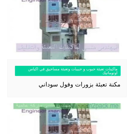
ماكينات تعبئة حبوب و حبيبات وتعبئة مساحيق في اكياس
اوتوماتيك
مكنة تعبئة بزورات وفول سوداني