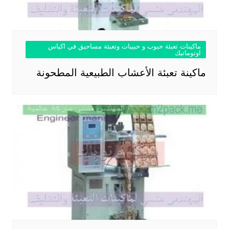
ماكينات تعبئة حبوب و حبيبات وتعبئة مساحيق في اكياس
اوتوماتيك
ماكينة تعبئة الأعشاب الطبيعية المطحونة