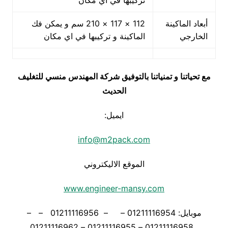
تركيبها في اي مكان
أبعاد الماكينة
112 × 117 × 210 سم و يمكن فك
الخارجي
الماكينة و تركيبها في اي مكان
مع تحياتنا و تمنياتنا بالتوفيق شركة المهندس منسي للتغليف
الحديث
ايميل:
info@m2pack.com
الموقع الاليكتروني
www.engineer-mansy.com
موبايل: 01211116954 – – 01211116956 – –
01211116958 – 01211116955 – 01211116962