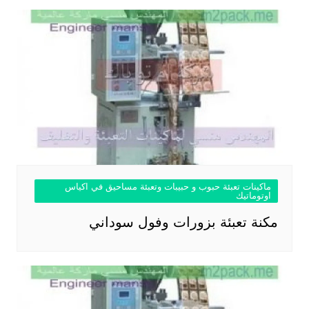
ماكينات تعبئة حبوب و حبيبات وتعبئة مساحيق في اكياس
اوتوماتيك
مكنة تعبئة بزورات وفول سوداني