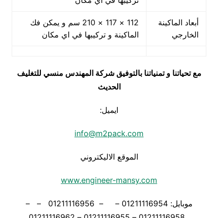
تركيبها في اي مكان
أبعاد الماكينة
112 × 117 × 210 سم و يمكن فك
الخارجي
الماكينة و تركيبها في اي مكان
مع تحياتنا و تمنياتنا بالتوفيق شركة المهندس منسي للتغليف
الحديث
ايميل:
info@m2pack.com
الموقع الاليكتروني
www.engineer-mansy.com
موبايل: 01211116954 – – 01211116956 – –
01211116958 – 01211116955 – 01211116962