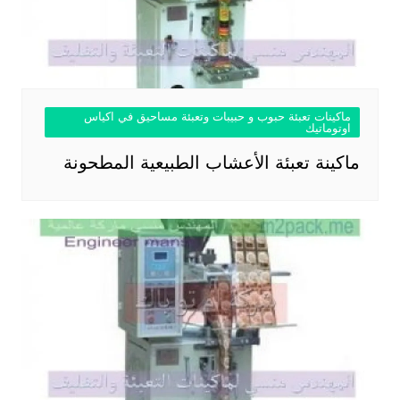
ماكينات تعبئة حبوب و حبيبات وتعبئة مساحيق في اكياس
اوتوماتيك
ماكينة تعبئة الأعشاب الطبيعية المطحونة