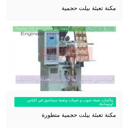
مكنة تعبئة بيلت حجمية
ماكينات تعبئة حبوب و حبيبات وتعبئة مساحيق في اكياس
اوتوماتيك
مكنة تعبئة بيلت حجمية متطورة