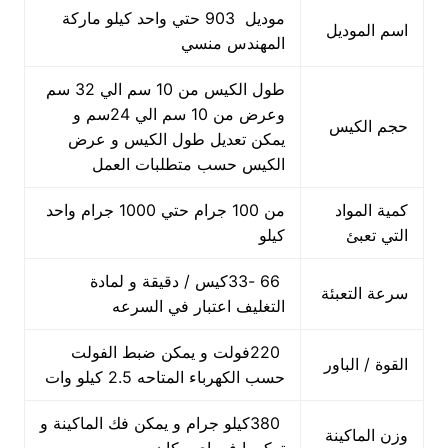
موديل 903 حتي واحد كيلو ماركة
اسم الموديل
المهندس منسي
طول الكيس من 10 سم الي 32 سم
وعرض من 10 سم الي 24سم و
حجم الكيس
يمكن تعديل طول الكيس و عرض
الكيس حسب متطلبات العمل
كمية المواد
من 100 جرام حتي 1000 جرام واحد
التي تعبئ
كيلو
66 -33كيس / دقيقة و لمادة
سرعة التعبئة
التغليف اعتبار في السرعه
220فولت و يمكن ضبط الفولت
القوة / الباور
حسب الكهرباء المتاحه 2.5 كيلو وات
380كيلو جرام و يمكن فك الماكينة و
وزن الماكينة