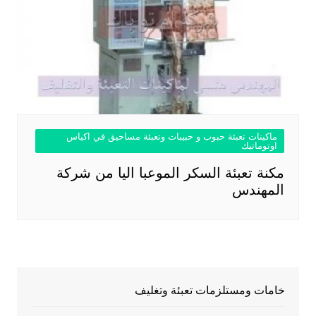
ماكينات تعبئة حبوب و حبيبات وتعبئة مساحيق في اكياس
اوتوماتيك
مكنة تعبئة السكر الموعبا اليا من شركة
المهندس
خامات ومستلزمات تعبئة وتغليف