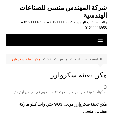
لتجاوز
شركة المهندس منسي للصناعات
لى
الهندسية
لمحتوى
رائد الصناعات الهندسية 01211116954 – 01211116956 –
01211116958
الرئيسية
2019
مارس
27
مكن تعبئة سكروارز
مكن تعبئة سكروارز
ماكينات تعبئة حبوب و حبيبات وتعبئة مساحيق في اكياس اوتوماتيك
مكن تعبئة سكروارز موديل 903 حتي واحد كيلو ماركة
مهندس منسي