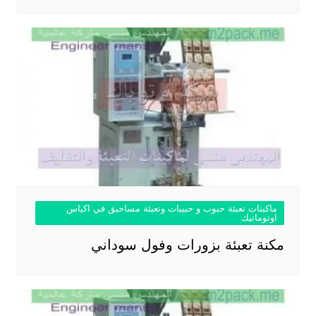
ماكينات تعبئة حبوب و حبيبات وتعبئة مساحيق في اكياس
اوتوماتيك
مكنة تعبئة بزورات وفول سوداني