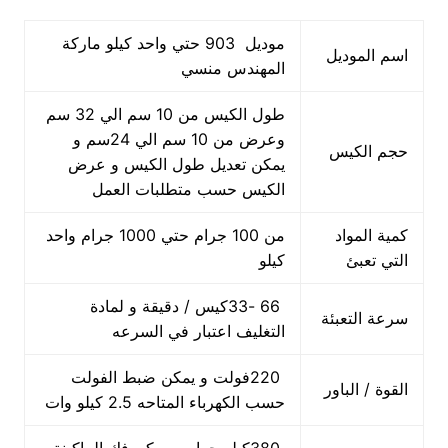
موديل 903 حتي واحد كيلو ماركة
اسم الموديل
المهندس منسي
طول الكيس من 10 سم الي 32 سم
وعرض من 10 سم الي 24سم و
حجم الكيس
يمكن تعديل طول الكيس و عرض
الكيس حسب متطلبات العمل
كمية المواد
من 100 جرام حتي 1000 جرام واحد
التي تعبئ
كيلو
66 -33كيس / دقيقة و لمادة
سرعة التعبئة
التغليف اعتبار في السرعه
220فولت و يمكن ضبط الفولت
القوة / الباور
حسب الكهرباء المتاحه 2.5 كيلو وات