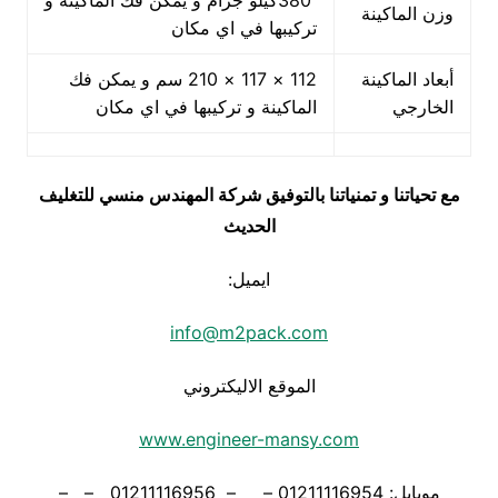
380كيلو جرام و يمكن فك الماكينة و
وزن الماكينة
تركيبها في اي مكان
أبعاد الماكينة
112 × 117 × 210 سم و يمكن فك
الخارجي
الماكينة و تركيبها في اي مكان
مع تحياتنا و تمنياتنا بالتوفيق شركة المهندس منسي للتغليف
الحديث
ايميل:
info@m2pack.com
الموقع الاليكتروني
www.engineer-mansy.com
موبايل: 01211116954 – – 01211116956 – –