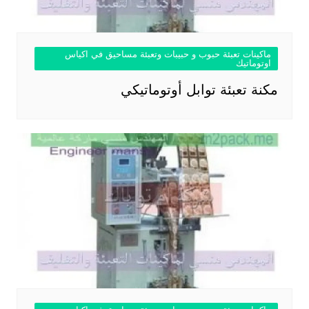
ماكينات تعبئة حبوب و حبيبات وتعبئة مساحيق في اكياس
اوتوماتيك
مكنة تعبئة توابل أوتوماتيكي