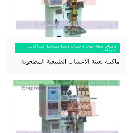
ماكينات تعبئة حبوب و حبيبات وتعبئة مساحيق في اكياس
اوتوماتيك
ماكينة تعبئة الأعشاب الطبيعية المطحونة