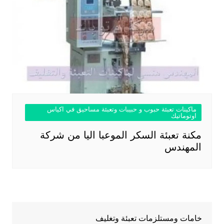
ماكينات تعبئة حبوب و حبيبات وتعبئة مساحيق في اكياس
اوتوماتيك
مكنة تعبئة السكر الموعبا اليا من شركة
المهندس
خامات ومستلزمات تعبئة وتغليف