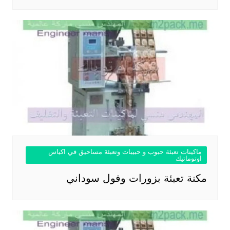
ماكينات تعبئة حبوب و حبيبات وتعبئة مساحيق في اكياس
اوتوماتيك
مكنة تعبئة بزورات وفول سوداني