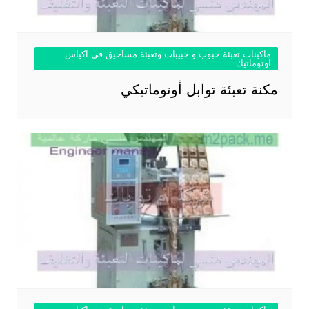
ماكينات تعبئة حبوب و حبيبات وتعبئة مساحيق في اكياس
اوتوماتيك
مكنة تعبئة توابل أوتوماتيكي