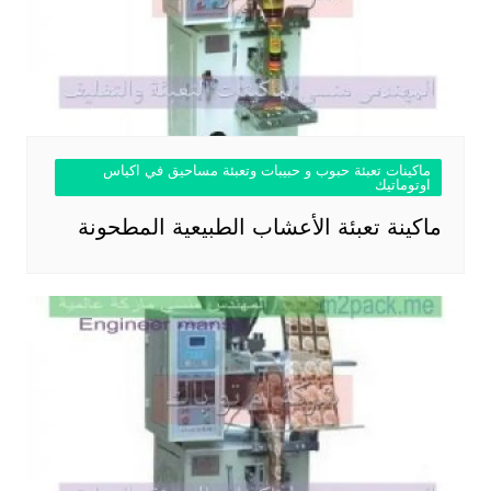
ماكينات تعبئة حبوب و حبيبات وتعبئة مساحيق في اكياس
اوتوماتيك
ماكينة تعبئة الأعشاب الطبيعية المطحونة