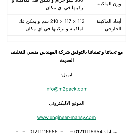
380كيلو جرام و يمكن فك الماكينة و
وزن الماكينة
تركيبها في اي مكان
أبعاد الماكينة
112 × 117 × 210 سم و يمكن فك
الخارجي
الماكينة و تركيبها في اي مكان
مع تحياتنا و تمنياتنا بالتوفيق شركة المهندس منسي للتغليف
الحديث
ايميل:
info@m2pack.com
الموقع الاليكتروني
www.engineer-mansy.com
موبايل: 01211116954 – – 01211116956 – –