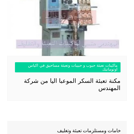
ماكينات تعبئة حبوب و حبيبات وتعبئة مساحيق في اكياس
اوتوماتيك
مكنة تعبئة السكر الموعبا اليا من شركة
المهندس
خامات ومستلزمات تعبئة وتغليف