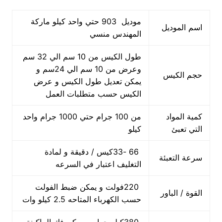
موديل 903 حتي واحد كيلو ماركة
اسم الموديل
المهندس منسي
طول الكيس من 10 سم الي 32 سم
وعرض من 10 سم الي 24سم و
حجم الكيس
يمكن تعديل طول الكيس و عرض
الكيس حسب متطلبات العمل
كمية المواد
من 100 جرام حتي 1000 جرام واحد
التي تعبئ
كيلو
66 -33كيس / دقيقة و لمادة
سرعة التعبئة
التغليف اعتبار في السرعه
220فولت و يمكن ضبط الفولت
القوة / الباور
حسب الكهرباء المتاحه 2.5 كيلو وات